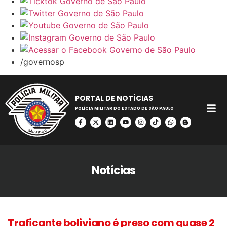
/governosp
PORTAL DE NOTÍCIAS
POLÍCIA MILITAR DO ESTADO DE SÃO PAULO
Notícias
Traficante boliviano é preso com quase 2