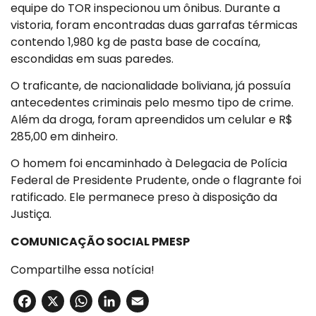
equipe do TOR inspecionou um ônibus. Durante a
vistoria, foram encontradas duas garrafas térmicas
contendo 1,980 kg de pasta base de cocaína,
escondidas em suas paredes.
O traficante, de nacionalidade boliviana, já possuía
antecedentes criminais pelo mesmo tipo de crime.
Além da droga, foram apreendidos um celular e R$
285,00 em dinheiro.
O homem foi encaminhado à Delegacia de Polícia
Federal de Presidente Prudente, onde o flagrante foi
ratificado. Ele permanece preso à disposição da
Justiça.
COMUNICAÇÃO SOCIAL PMESP
Compartilhe essa notícia!
Facebook
X
WhatsApp
LinkedIn
Email