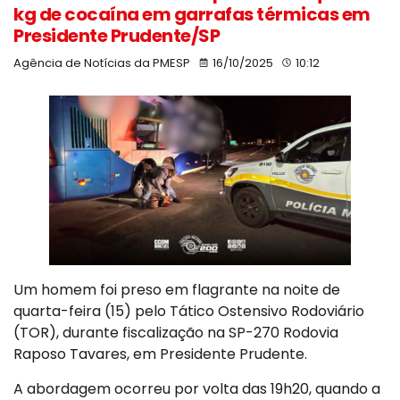
kg de cocaína em garrafas térmicas em
Presidente Prudente/SP
Agência de Notícias da PMESP
16/10/2025
10:12
Um homem foi preso em flagrante na noite de
quarta-feira (15) pelo Tático Ostensivo Rodoviário
(TOR), durante fiscalização na SP-270 Rodovia
Raposo Tavares, em Presidente Prudente.
A abordagem ocorreu por volta das 19h20, quando a