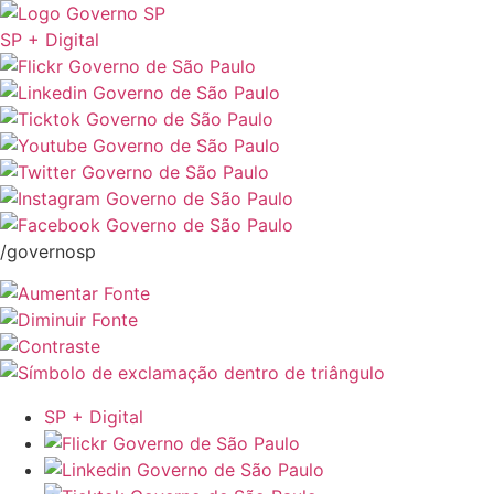
SP + Digital
/governosp
SP + Digital