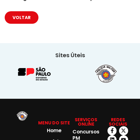
VOLTAR
Sites Úteis
SERVIÇOS
REDES
MENU DO SITE
ONLINE
SOCIAIS
Home
Concursos
PM