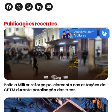
Facebook
X
WhatsApp
LinkedIn
Email
Publicações recentes
Polícia Militar reforça policiamento nas estações da
CPTM durante paralisação dos trens.