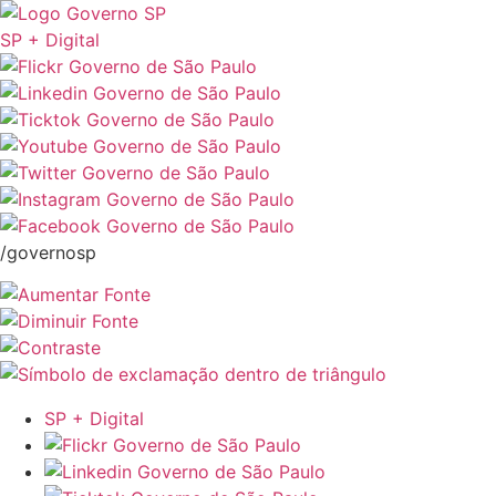
SP + Digital
/governosp
SP + Digital