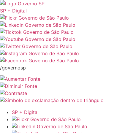
SP + Digital
/governosp
SP + Digital