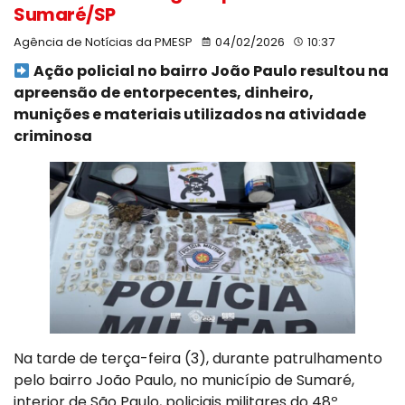
Sumaré/SP
Agência de Notícias da PMESP
04/02/2026
10:37
Ação policial no bairro João Paulo resultou na
apreensão de entorpecentes, dinheiro,
munições e materiais utilizados na atividade
criminosa
Na tarde de terça-feira (3), durante patrulhamento
pelo bairro João Paulo, no município de Sumaré,
interior de São Paulo, policiais militares do 48º