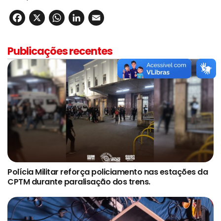
Facebook
X
WhatsApp
LinkedIn
Email
Publicações recentes
Polícia Militar reforça policiamento nas estações da
CPTM durante paralisação dos trens.