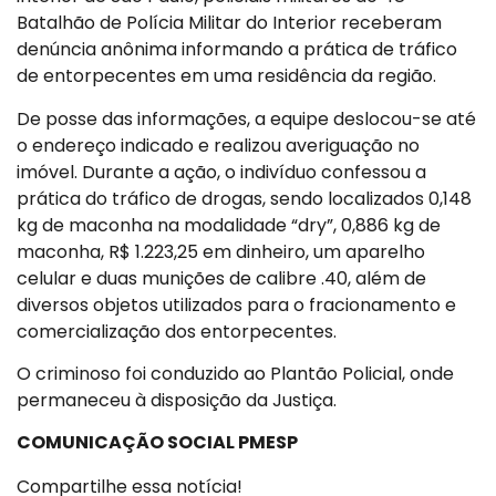
Batalhão de Polícia Militar do Interior receberam
denúncia anônima informando a prática de tráfico
de entorpecentes em uma residência da região.
De posse das informações, a equipe deslocou-se até
o endereço indicado e realizou averiguação no
imóvel. Durante a ação, o indivíduo confessou a
prática do tráfico de drogas, sendo localizados 0,148
kg de maconha na modalidade “dry”, 0,886 kg de
maconha, R$ 1.223,25 em dinheiro, um aparelho
celular e duas munições de calibre .40, além de
diversos objetos utilizados para o fracionamento e
comercialização dos entorpecentes.
O criminoso foi conduzido ao Plantão Policial, onde
permaneceu à disposição da Justiça.
COMUNICAÇÃO SOCIAL PMESP
Compartilhe essa notícia!