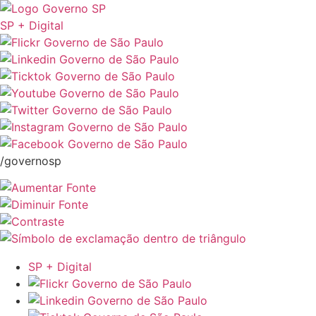
SP + Digital
/governosp
SP + Digital