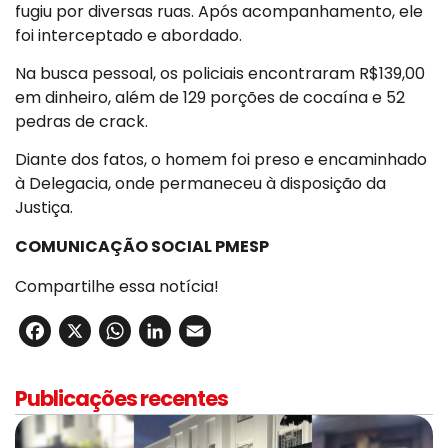
fugiu por diversas ruas. Após acompanhamento, ele
foi interceptado e abordado.
Na busca pessoal, os policiais encontraram R$139,00
em dinheiro, além de 129 porções de cocaína e 52
pedras de crack.
Diante dos fatos, o homem foi preso e encaminhado
à Delegacia, onde permaneceu à disposição da
Justiça.
COMUNICAÇÃO SOCIAL PMESP
Compartilhe essa notícia!
Facebook
X
WhatsApp
LinkedIn
Email
Publicações recentes