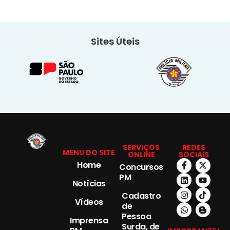
Sites Úteis
SERVIÇOS
REDES
MENU DO SITE
ONLINE
SOCIAIS
Home
Concursos
PM
Notícias
Cadastro
Vídeos
de
Pessoa
Imprensa
Surda, de