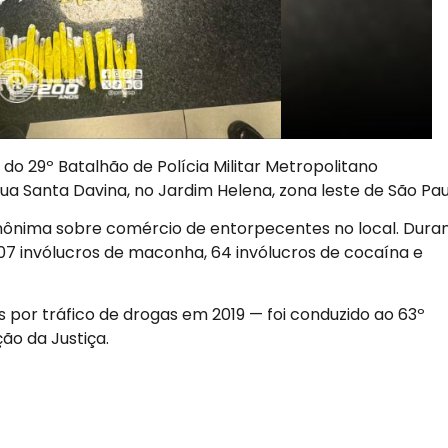
 do 29º Batalhão de Polícia Militar Metropolitano
 Santa Davina, no Jardim Helena, zona leste de São Pau
nônima sobre comércio de entorpecentes no local. Dura
07 invólucros de maconha, 64 invólucros de cocaína e
s por tráfico de drogas em 2019 — foi conduzido ao 63º
ção da Justiça.