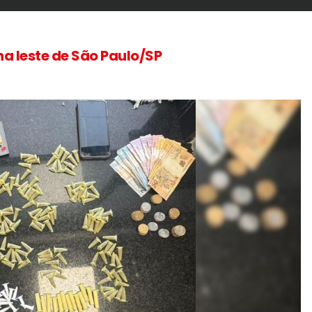
a leste de São Paulo/SP