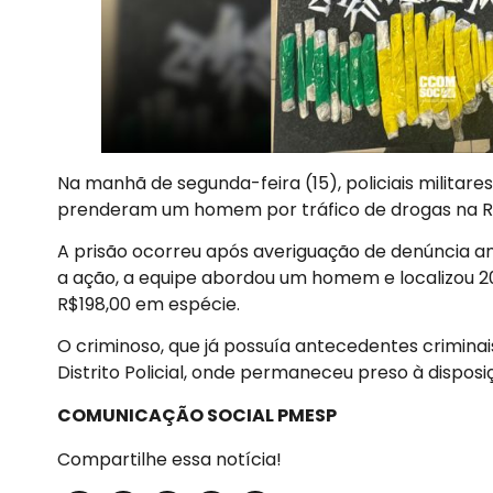
Na manhã de segunda-feira (15), policiais militares
prenderam um homem por tráfico de drogas na Rua
A prisão ocorreu após averiguação de denúncia a
a ação, a equipe abordou um homem e localizou 2
R$198,00 em espécie.
O criminoso, que já possuía antecedentes criminai
Distrito Policial, onde permaneceu preso à disposi
COMUNICAÇÃO SOCIAL PMESP
Compartilhe essa notícia!