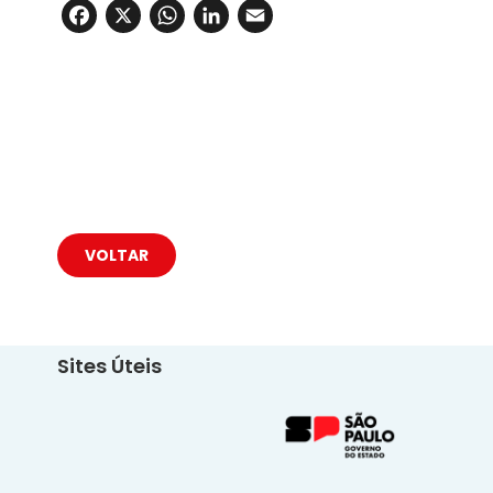
Facebook
X
WhatsApp
LinkedIn
Email
VOLTAR
Sites Úteis