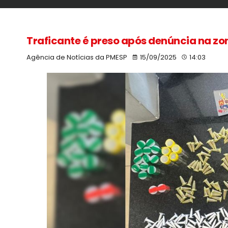
Traficante é preso após denúncia na zon
Agência de Notícias da PMESP
15/09/2025
14:03