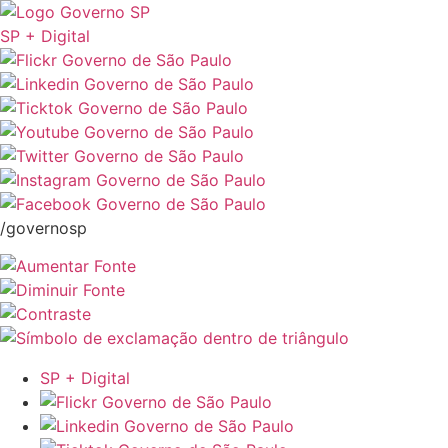
SP + Digital
/governosp
SP + Digital