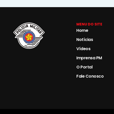
MENU DO SITE
Home
Notícias
Vídeos
Imprensa PM
O Portal
Fale Conosco