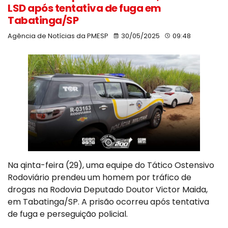
LSD após tentativa de fuga em
Tabatinga/SP
Agência de Notícias da PMESP
30/05/2025
09:48
Na qinta-feira (29), uma equipe do Tático Ostensivo
Rodoviário prendeu um homem por tráfico de
drogas na Rodovia Deputado Doutor Victor Maida,
em Tabatinga/SP. A prisão ocorreu após tentativa
de fuga e perseguição policial.