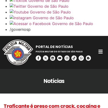
/governosp
PORTAL DE NOTÍCIAS
POLÍCIA MILITAR DO ESTADO DE SÃO PAULO
Notícias
Traficante é preso com crack, cocaína e