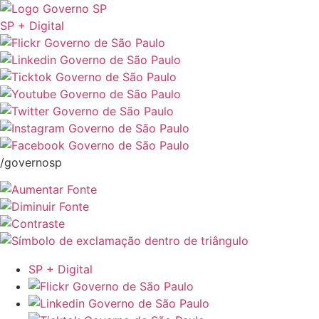
SP + Digital
/governosp
SP + Digital