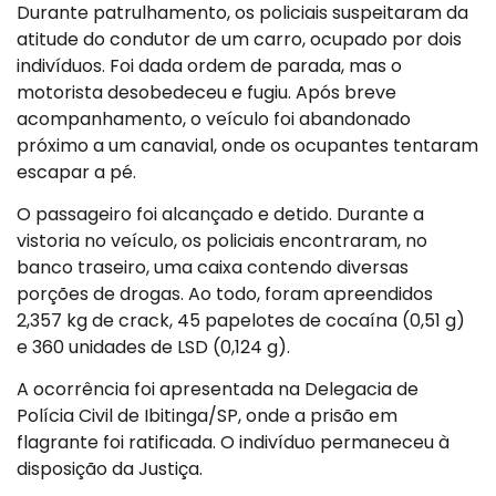
Durante patrulhamento, os policiais suspeitaram da
atitude do condutor de um carro, ocupado por dois
indivíduos. Foi dada ordem de parada, mas o
motorista desobedeceu e fugiu. Após breve
acompanhamento, o veículo foi abandonado
próximo a um canavial, onde os ocupantes tentaram
escapar a pé.
O passageiro foi alcançado e detido. Durante a
vistoria no veículo, os policiais encontraram, no
banco traseiro, uma caixa contendo diversas
porções de drogas. Ao todo, foram apreendidos
2,357 kg de crack, 45 papelotes de cocaína (0,51 g)
e 360 unidades de LSD (0,124 g).
A ocorrência foi apresentada na Delegacia de
Polícia Civil de Ibitinga/SP, onde a prisão em
flagrante foi ratificada. O indivíduo permaneceu à
disposição da Justiça.