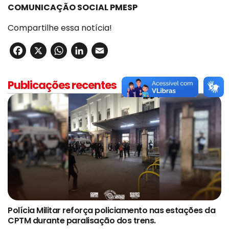
COMUNICAÇÃO SOCIAL PMESP
Compartilhe essa notícia!
Facebook
X
WhatsApp
LinkedIn
Email
Publicações recentes
Polícia Militar reforça policiamento nas estações da
CPTM durante paralisação dos trens.