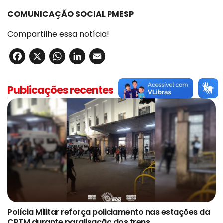
COMUNICAÇÃO SOCIAL PMESP
Compartilhe essa notícia!
Facebook
X
WhatsApp
LinkedIn
Email
Publicações recentes
Polícia Militar reforça policiamento nas estações da
CPTM durante paralisação dos trens.