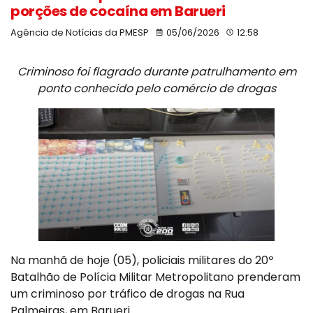
porções de cocaína em Barueri
Agência de Notícias da PMESP
05/06/2026
12:58
Criminoso foi flagrado durante patrulhamento em
ponto conhecido pelo comércio de drogas
Na manhã de hoje (05), policiais militares do 20º
Batalhão de Polícia Militar Metropolitano prenderam
um criminoso por tráfico de drogas na Rua
Palmeiras, em Barueri.