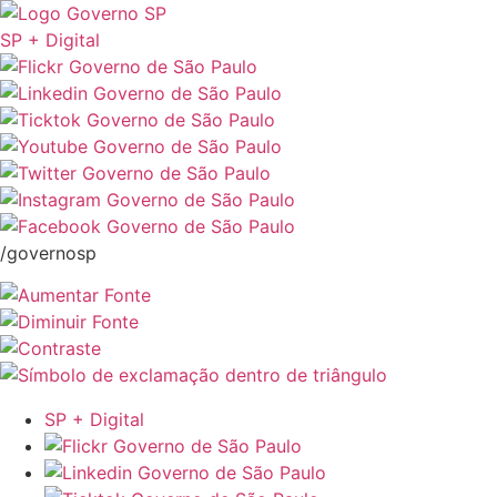
SP + Digital
/governosp
SP + Digital