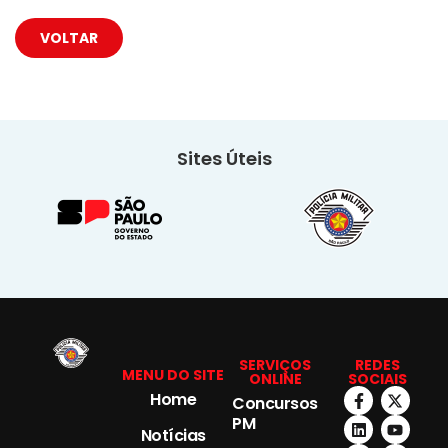
VOLTAR
Sites Úteis
SERVIÇOS
REDES
MENU DO SITE
ONLINE
SOCIAIS
Home
Concursos
PM
Notícias