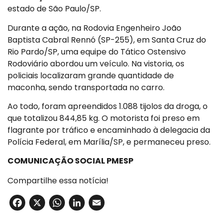
estado de São Paulo/SP.
Durante a ação, na Rodovia Engenheiro João
Baptista Cabral Rennó (SP-255), em Santa Cruz do
Rio Pardo/SP, uma equipe do Tático Ostensivo
Rodoviário abordou um veículo. Na vistoria, os
policiais localizaram grande quantidade de
maconha, sendo transportada no carro.
Ao todo, foram apreendidos 1.088 tijolos da droga, o
que totalizou 844,85 kg. O motorista foi preso em
flagrante por tráfico e encaminhado à delegacia da
Polícia Federal, em Marília/SP, e permaneceu preso.
COMUNICAÇÃO SOCIAL PMESP
Compartilhe essa notícia!
Facebook
X
WhatsApp
LinkedIn
Email