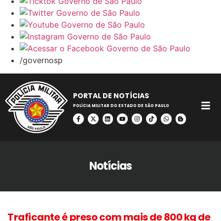
/governosp
PORTAL DE NOTÍCIAS
POLÍCIA MILITAR DO ESTADO DE SÃO PAULO
Notícias
Traficante é preso com mais de 800 kg de