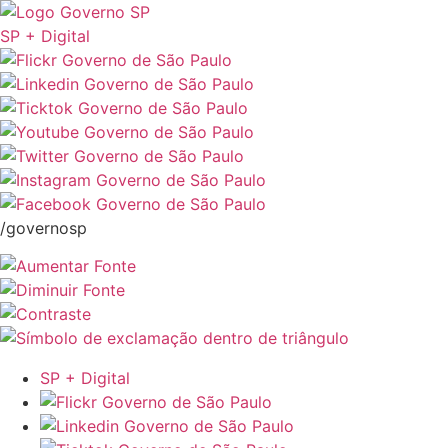
SP + Digital
/governosp
SP + Digital