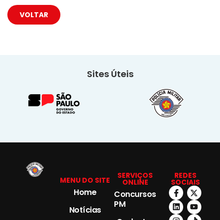
VOLTAR
Sites Úteis
SERVIÇOS
REDES
MENU DO SITE
ONLINE
SOCIAIS
Home
Concursos
PM
Notícias