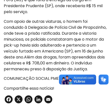
Presidente Prudente (SP), onde receberia R$ 15 mil
pelo serviço.
Com apoio de outras viaturas, o homem foi
conduzido à Delegacia de Polícia Civil de Pirapozinho,
onde teve a prisão ratificada. Durante a vistoria
minuciosa, os policiais constataram que o motor da
pick-up havia sido adulterado e pertencia a um
veículo furtado em Americana (SP), em 16 de junho
deste ano.Além das drogas, foram apreendidos dois
celulares e R$ 708,00 em dinheiro. O indivíduo
permaneceu preso à disposição da Justiça.
COMUNICAÇÃO SOCIAL PMESP
Compartilhe essa notícia!
Facebook
X
WhatsApp
LinkedIn
Email