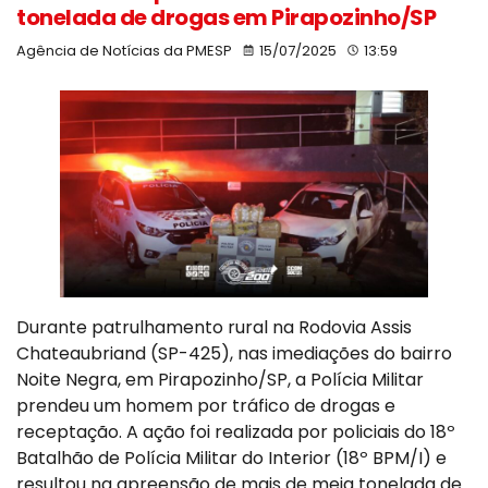
tonelada de drogas em Pirapozinho/SP
Agência de Notícias da PMESP
15/07/2025
13:59
Durante patrulhamento rural na Rodovia Assis
Chateaubriand (SP-425), nas imediações do bairro
Noite Negra, em Pirapozinho/SP, a Polícia Militar
prendeu um homem por tráfico de drogas e
receptação. A ação foi realizada por policiais do 18º
Batalhão de Polícia Militar do Interior (18º BPM/I) e
resultou na apreensão de mais de meia tonelada de