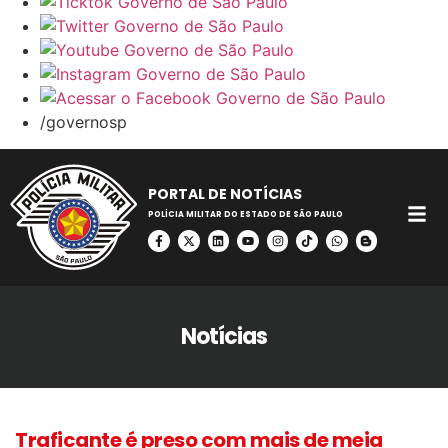
/governosp
PORTAL DE NOTÍCIAS
POLÍCIA MILITAR DO ESTADO DE SÃO PAULO
Notícias
Traficante é preso com mais de meia