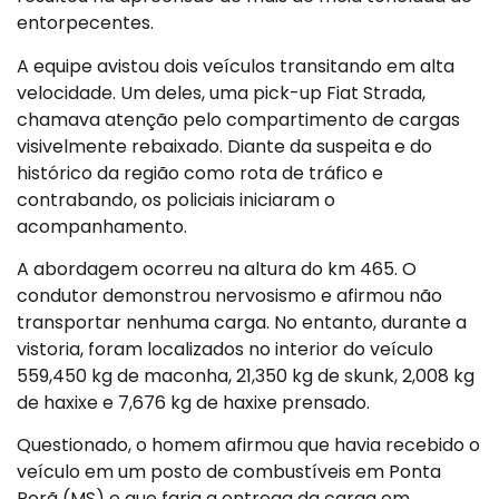
entorpecentes.
A equipe avistou dois veículos transitando em alta
velocidade. Um deles, uma pick-up Fiat Strada,
chamava atenção pelo compartimento de cargas
visivelmente rebaixado. Diante da suspeita e do
histórico da região como rota de tráfico e
contrabando, os policiais iniciaram o
acompanhamento.
A abordagem ocorreu na altura do km 465. O
condutor demonstrou nervosismo e afirmou não
transportar nenhuma carga. No entanto, durante a
vistoria, foram localizados no interior do veículo
559,450 kg de maconha, 21,350 kg de skunk, 2,008 kg
de haxixe e 7,676 kg de haxixe prensado.
Questionado, o homem afirmou que havia recebido o
veículo em um posto de combustíveis em Ponta
Porã (MS) e que faria a entrega da carga em