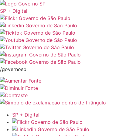
SP + Digital
/governosp
SP + Digital