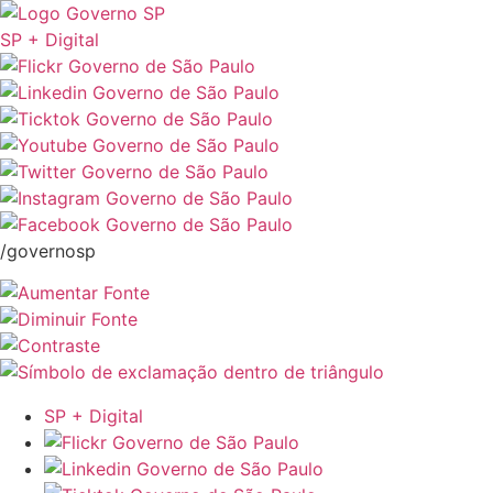
SP + Digital
/governosp
SP + Digital