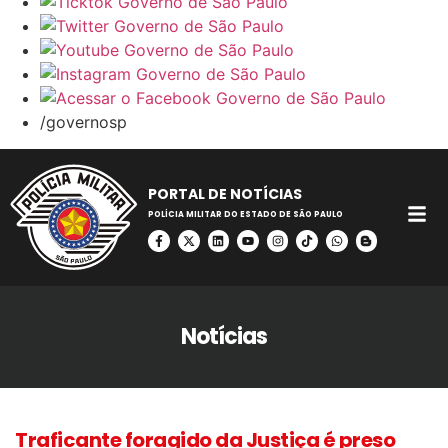
/governosp
PORTAL DE NOTÍCIAS
POLÍCIA MILITAR DO ESTADO DE SÃO PAULO
Notícias
Traficante foragido da Justiça é preso