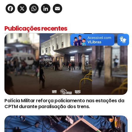
Facebook
X
WhatsApp
LinkedIn
Email
Publicações recentes
Polícia Militar reforça policiamento nas estações da
CPTM durante paralisação dos trens.