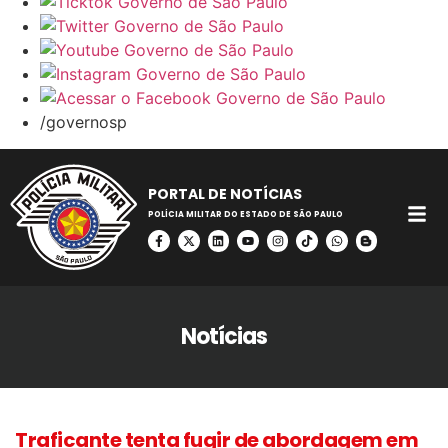
/governosp
PORTAL DE NOTÍCIAS
POLÍCIA MILITAR DO ESTADO DE SÃO PAULO
Notícias
Traficante tenta fugir de abordagem em