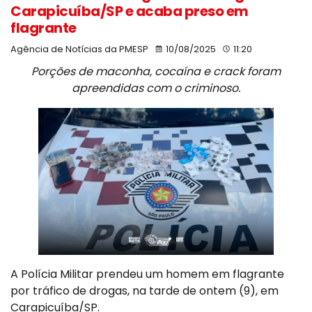
Carapicuíba/SP e acaba preso em
flagrante
Agência de Notícias da PMESP
10/08/2025
11:20
Porções de maconha, cocaína e crack foram
apreendidas com o criminoso.
A Polícia Militar prendeu um homem em flagrante
por tráfico de drogas, na tarde de ontem (9), em
Carapicuíba/SP.