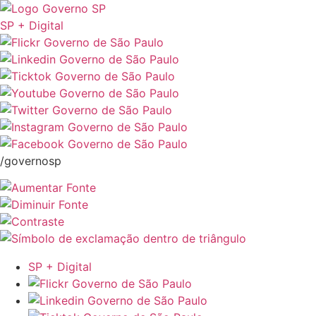
SP + Digital
/governosp
SP + Digital