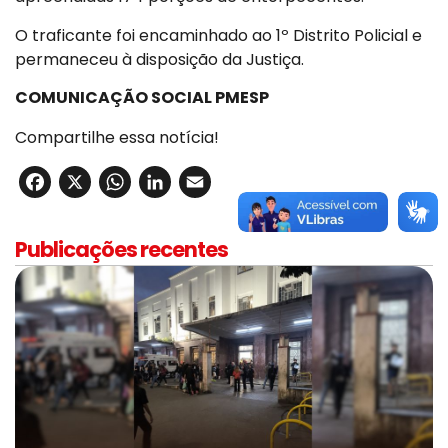
O traficante foi encaminhado ao 1º Distrito Policial e
permaneceu à disposição da Justiça.
COMUNICAÇÃO SOCIAL PMESP
Compartilhe essa notícia!
Facebook
X
WhatsApp
LinkedIn
Email
Publicações recentes