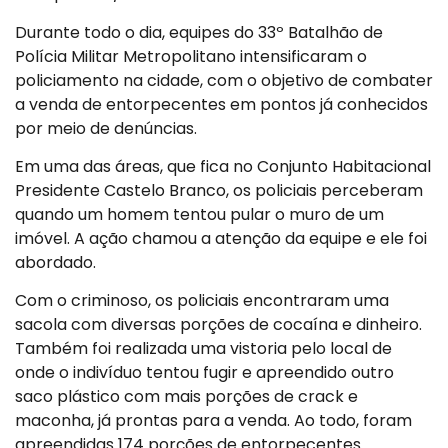
Durante todo o dia, equipes do 33º Batalhão de
Polícia Militar Metropolitano intensificaram o
policiamento na cidade, com o objetivo de combater
a venda de entorpecentes em pontos já conhecidos
por meio de denúncias.
Em uma das áreas, que fica no Conjunto Habitacional
Presidente Castelo Branco, os policiais perceberam
quando um homem tentou pular o muro de um
imóvel. A ação chamou a atenção da equipe e ele foi
abordado.
Com o criminoso, os policiais encontraram uma
sacola com diversas porções de cocaína e dinheiro.
Também foi realizada uma vistoria pelo local de
onde o indivíduo tentou fugir e apreendido outro
saco plástico com mais porções de crack e
maconha, já prontas para a venda. Ao todo, foram
apreendidas 174 porções de entorpecentes.