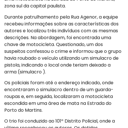
zona sul da capital paulista.
Durante patrulhamento pela Rua Agenor, a equipe
recebeu informações sobre as características dos
autores e localizou três indivíduos com as mesmas
descrições. Na abordagem, foi encontrada uma
chave de motocicleta. Questionado, um dos
suspeitos confessou o crime e informou que o grupo
havia roubado o veículo utilizando um simulacro de
pistola, indicando o local onde teriam deixado a
arma (simulacro ).
Os policiais foram até o endereço indicado, onde
encontraram o simulacro dentro de um guarda-
roupas e, em seguida, localizaram a motocicleta
escondida em uma área de mata na Estrada do
Porto do Martins.
O trio foi conduzido ao 101º Distrito Policial, onde a
vítima reconheceu os autores. Os detidos