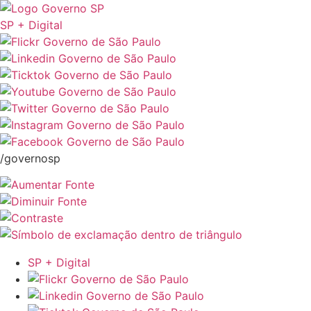
SP + Digital
/governosp
SP + Digital