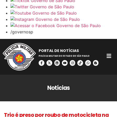
/governosp
PORTAL DE NOTÍCIAS
POLÍCIA MILITAR DO ESTADO DE SÃO PAULO
Notícias
Trio é preso por roubo de motocicleta na