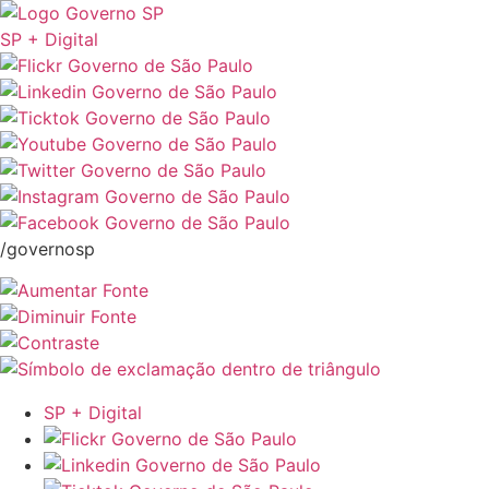
SP + Digital
/governosp
SP + Digital