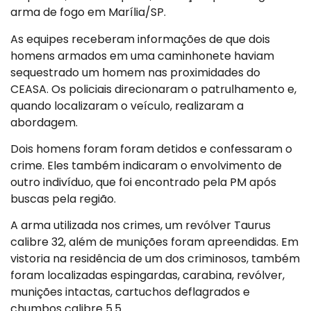
arma de fogo em Marília/SP.
As equipes receberam informações de que dois
homens armados em uma caminhonete haviam
sequestrado um homem nas proximidades do
CEASA. Os policiais direcionaram o patrulhamento e,
quando localizaram o veículo, realizaram a
abordagem.
Dois homens foram foram detidos e confessaram o
crime. Eles também indicaram o envolvimento de
outro indivíduo, que foi encontrado pela PM após
buscas pela região.
A arma utilizada nos crimes, um revólver Taurus
calibre 32, além de munições foram apreendidas. Em
vistoria na residência de um dos criminosos, também
foram localizadas espingardas, carabina, revólver,
munições intactas, cartuchos deflagrados e
chumbos calibre 5.5.