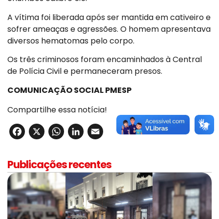
A vítima foi liberada após ser mantida em cativeiro e
sofrer ameaças e agressões. O homem apresentava
diversos hematomas pelo corpo.
Os três criminosos foram encaminhados à Central
de Polícia Civil e permaneceram presos.
COMUNICAÇÃO SOCIAL PMESP
Compartilhe essa notícia!
Facebook
X
WhatsApp
LinkedIn
Email
Publicações recentes