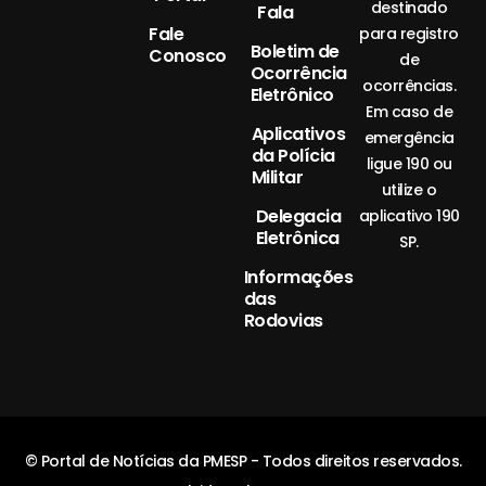
destinado
Fala
Fale
para registro
Boletim de
Conosco
de
Ocorrência
ocorrências.
Eletrônico
Em caso de
Aplicativos
emergência
da Polícia
ligue 190 ou
Militar
utilize o
Delegacia
aplicativo 190
Eletrônica
SP.
Informações
das
Rodovias
© Portal de Notícias da PMESP - Todos direitos reservados.