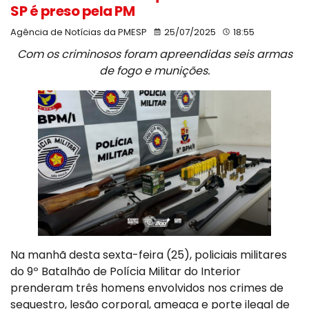
SP é preso pela PM
Agência de Notícias da PMESP
25/07/2025
18:55
Com os criminosos foram apreendidas seis armas
de fogo e munições.
Na manhã desta sexta-feira (25), policiais militares
do 9º Batalhão de Polícia Militar do Interior
prenderam três homens envolvidos nos crimes de
sequestro, lesão corporal, ameaça e porte ilegal de