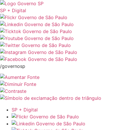
SP + Digital
/governosp
SP + Digital