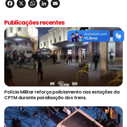
Facebook
X
WhatsApp
LinkedIn
Email
Publicações recentes
Polícia Militar reforça policiamento nas estações da
CPTM durante paralisação dos trens.