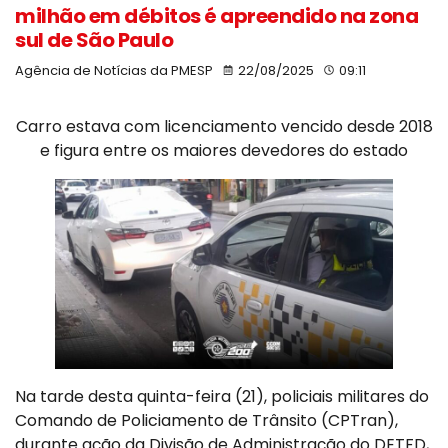
milhão em débitos é apreendido na zona
sul de São Paulo
Agência de Notícias da PMESP
22/08/2025
09:11
Carro estava com licenciamento vencido desde 2018
e figura entre os maiores devedores do estado
Na tarde desta quinta-feira (21), policiais militares do
Comando de Policiamento de Trânsito (CPTran),
durante ação da Divisão de Administração do DETFD,