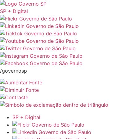
SP + Digital
/governosp
SP + Digital