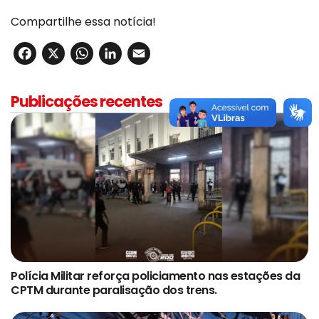
Compartilhe essa notícia!
Facebook
X
WhatsApp
LinkedIn
Email
Publicações recentes
Polícia Militar reforça policiamento nas estações da
CPTM durante paralisação dos trens.