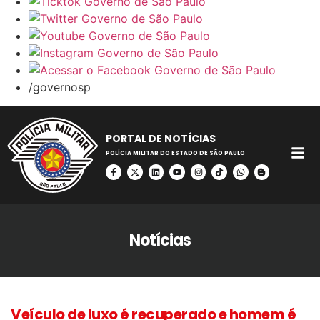
/governosp
PORTAL DE NOTÍCIAS
POLÍCIA MILITAR DO ESTADO DE SÃO PAULO
Notícias
Veículo de luxo é recuperado e homem é