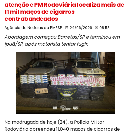
atenção e PM Rodoviária localiza mais de
11 mil maços de cigarros
contrabandeados
Agência de Notícias da PMESP
24/06/2026
08:53
Abordagem começou Barretos/SP e terminou em
Ipuã/SP, após motorista tentar fugir.
Na madrugada de hoje (24), a Polícia Militar
Rodoviária apreendeu 11.040 maços de cigarros de