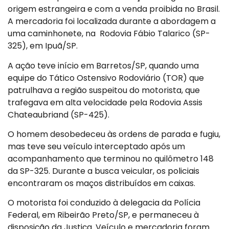
origem estrangeira e com a venda proibida no Brasil.
A mercadoria foi localizada durante a abordagem a
uma caminhonete, na Rodovia Fábio Talarico (SP-
325), em Ipuã/SP.
A ação teve início em Barretos/SP, quando uma
equipe do Tático Ostensivo Rodoviário (TOR) que
patrulhava a região suspeitou do motorista, que
trafegava em alta velocidade pela Rodovia Assis
Chateaubriand (SP-425).
O homem desobedeceu às ordens de parada e fugiu,
mas teve seu veículo interceptado após um
acompanhamento que terminou no quilômetro 148
da SP-325. Durante a busca veicular, os policiais
encontraram os maços distribuídos em caixas.
O motorista foi conduzido à delegacia da Polícia
Federal, em Ribeirão Preto/SP, e permaneceu à
disposição da Justiça. Veículo e mercadoria foram