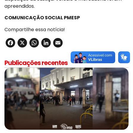
apreendidos.
COMUNICAÇÃO SOCIAL PMESP
Compartilhe essa notícia!
Facebook
X
WhatsApp
LinkedIn
Email
Publicações recentes