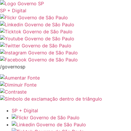
SP + Digital
/governosp
SP + Digital