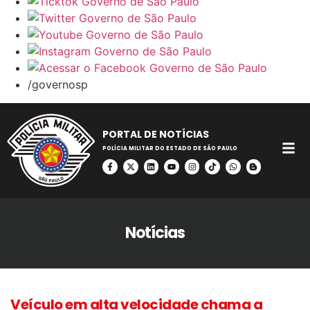
/governosp
PORTAL DE NOTÍCIAS
POLÍCIA MILITAR DO ESTADO DE SÃO PAULO
Notícias
Veículo em alta velocidade chama a