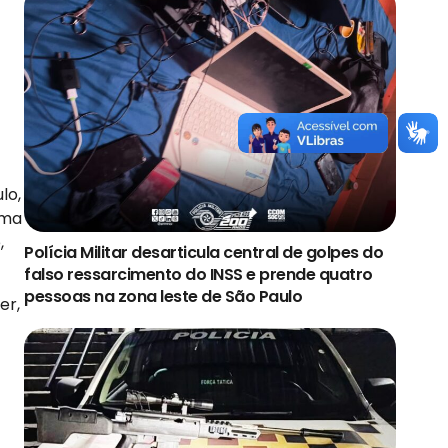
lo,
rma
,
Polícia Militar desarticula central de golpes do
falso ressarcimento do INSS e prende quatro
pessoas na zona leste de São Paulo
er,