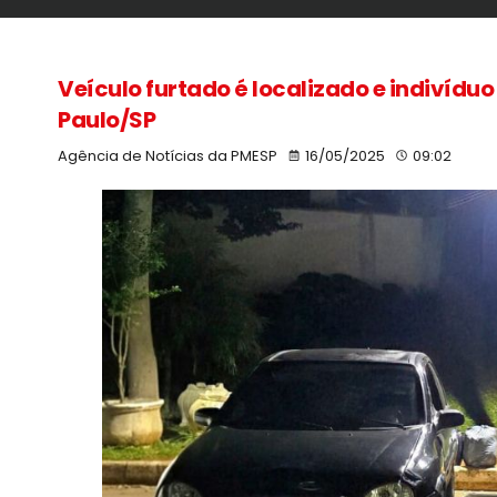
Veículo furtado é localizado e indivídu
Paulo/SP
Agência de Notícias da PMESP
16/05/2025
09:02