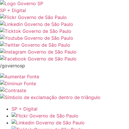
SP + Digital
/governosp
SP + Digital