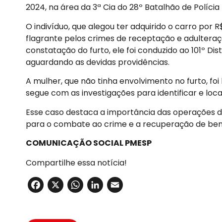
2024, na área da 3ª Cia do 28º Batalhão de Polícia 
O indivíduo, que alegou ter adquirido o carro por R
flagrante pelos crimes de receptação e adulteraçã
constatação do furto, ele foi conduzido ao 101º Dis
aguardando as devidas providências.
A mulher, que não tinha envolvimento no furto, foi 
segue com as investigações para identificar e local
Esse caso destaca a importância das operações d
para o combate ao crime e a recuperação de bens
COMUNICAÇÃO SOCIAL PMESP
Compartilhe essa notícia!
Facebook
X
WhatsApp
LinkedIn
Email