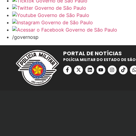
/governosp
PORTAL DE NOTÍCIAS
POLÍCIA MILITAR DO ESTADO DE SÃO