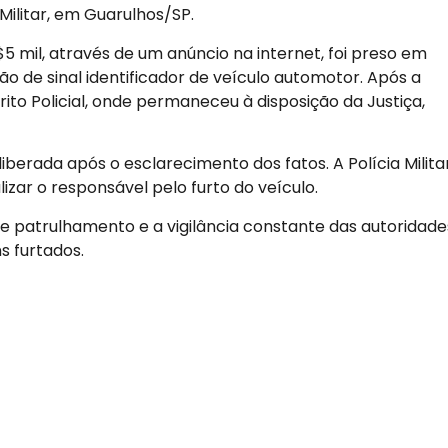
Militar, em Guarulhos/SP.
$5 mil, através de um anúncio na internet, foi preso em
o de sinal identificador de veículo automotor. Após a
trito Policial, onde permaneceu à disposição da Justiça,
liberada após o esclarecimento dos fatos. A Polícia Milita
izar o responsável pelo furto do veículo.
e patrulhamento e a vigilância constante das autoridade
 furtados.