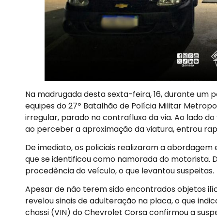
Na madrugada desta sexta-feira, 16, durante um p
equipes do 27º Batalhão de Polícia Militar Metro
irregular, parado no contrafluxo da via. Ao lado d
ao perceber a aproximação da viatura, entrou rap
De imediato, os policiais realizaram a abordagem
que se identificou como namorada do motorista. D
procedência do veículo, o que levantou suspeitas.
Apesar de não terem sido encontrados objetos ilí
revelou sinais de adulteração na placa, o que in
chassi (VIN) do Chevrolet Corsa confirmou a suspei