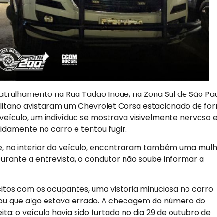
atrulhamento na Rua Tadao Inoue, na Zona Sul de São Pau
politano avistaram um Chevrolet Corsa estacionado de fo
o veículo, um indivíduo se mostrava visivelmente nervoso e
idamente no carro e tentou fugir.
 e, no interior do veículo, encontraram também uma mulh
urante a entrevista, o condutor não soube informar a
citos com os ocupantes, uma vistoria minuciosa no carro
dicou que algo estava errado. A checagem do número do
ta: o veículo havia sido furtado no dia 29 de outubro de