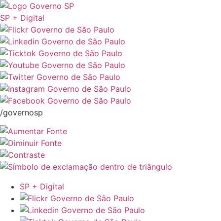
SP + Digital
/governosp
SP + Digital