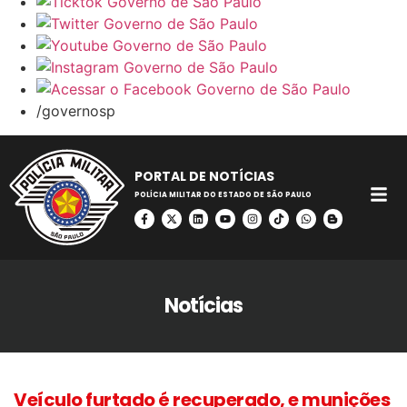
/governosp
PORTAL DE NOTÍCIAS
POLÍCIA MILITAR DO ESTADO DE SÃO PAULO
Notícias
Veículo furtado é recuperado, e munições