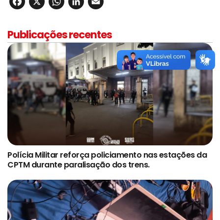
Facebook
X
WhatsApp
LinkedIn
Email
Publicações recentes
Polícia Militar reforça policiamento nas estações da
CPTM durante paralisação dos trens.