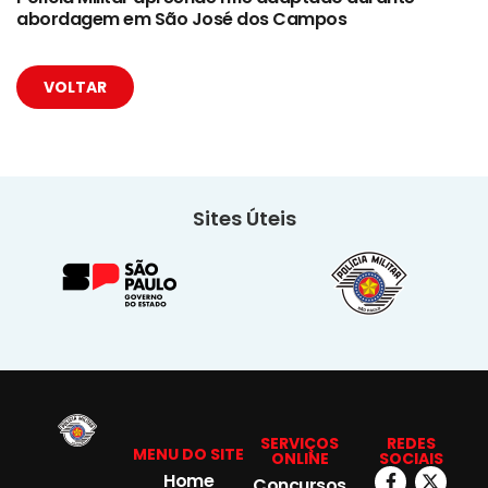
abordagem em São José dos Campos
VOLTAR
Sites Úteis
SERVIÇOS
REDES
MENU DO SITE
ONLINE
SOCIAIS
Home
Concursos