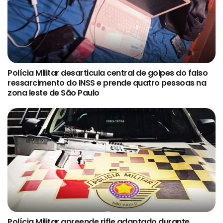
Polícia Militar desarticula central de golpes do falso
ressarcimento do INSS e prende quatro pessoas na
zona leste de São Paulo
Polícia Militar apreende rifle adaptado durante