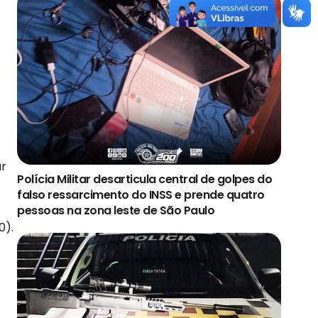
ar
Polícia Militar desarticula central de golpes do
falso ressarcimento do INSS e prende quatro
pessoas na zona leste de São Paulo
0).