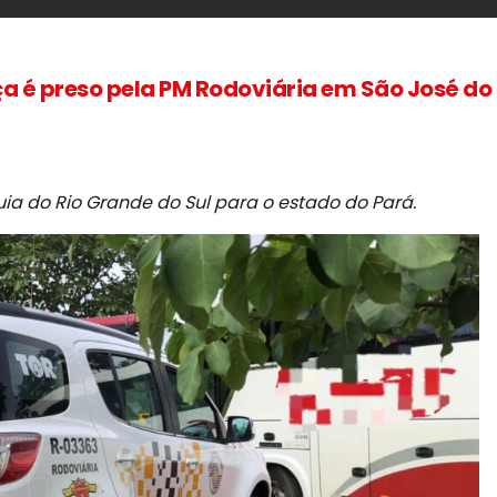
ça é preso pela PM Rodoviária em São José do
ia do Rio Grande do Sul para o estado do Pará.