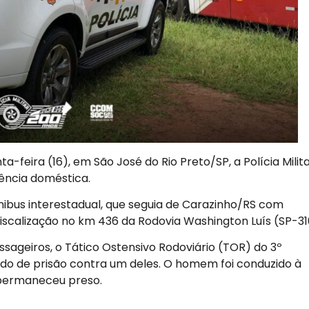
-feira (16), em São José do Rio Preto/SP, a Polícia Milit
ência doméstica.
nibus interestadual, que seguia de Carazinho/RS com
 fiscalização no km 436 da Rodovia Washington Luís (SP-31
sageiros, o Tático Ostensivo Rodoviário (TOR) do 3º
do de prisão contra um deles. O homem foi conduzido à
 permaneceu preso.