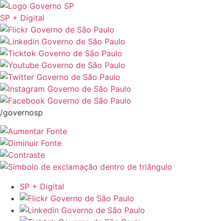
SP + Digital
/governosp
SP + Digital