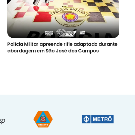
Polícia Militar apreende rifle adaptado durante
abordagem em São José dos Campos