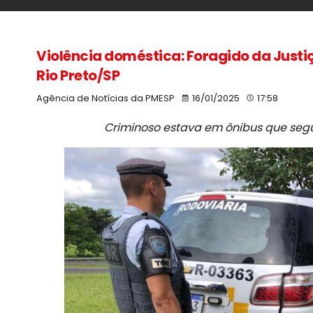
Violência doméstica: Foragido da Justi
Rio Preto/SP
Agência de Notícias da PMESP
16/01/2025
17:58
Criminoso estava em ônibus que segu