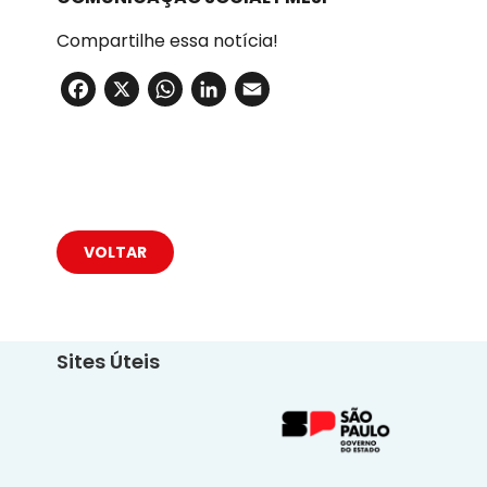
Compartilhe essa notícia!
Facebook
X
WhatsApp
LinkedIn
Email
VOLTAR
Sites Úteis