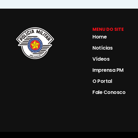
MENU DO SITE
Home
Notícias
Vídeos
Imprensa PM
O Portal
Fale Conosco