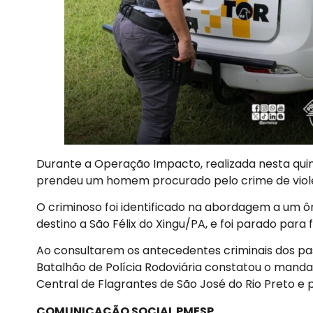
Durante a Operação Impacto, realizada nesta quinta
prendeu um homem procurado pelo crime de viol
O criminoso foi identificado na abordagem a um ô
destino a São Félix do Xingu/PA, e foi parado para
Ao consultarem os antecedentes criminais dos pas
Batalhão de Polícia Rodoviária constatou o manda
Central de Flagrantes de São José do Rio Preto e
COMUNICAÇÃO SOCIAL PMESP