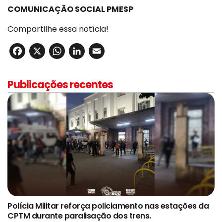
COMUNICAÇÃO SOCIAL PMESP
Compartilhe essa notícia!
Facebook
X
WhatsApp
LinkedIn
Email
Publicações recentes
Polícia Militar reforça policiamento nas estações da
CPTM durante paralisação dos trens.