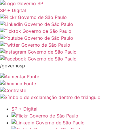
SP + Digital
/governosp
SP + Digital