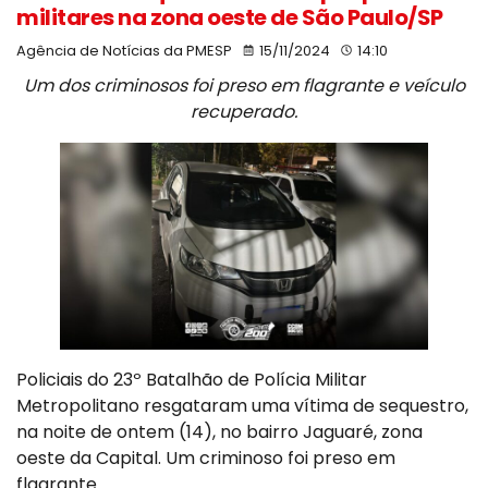
militares na zona oeste de São Paulo/SP
Agência de Notícias da PMESP
15/11/2024
14:10
Um dos criminosos foi preso em flagrante e veículo
recuperado.
Policiais do 23º Batalhão de Polícia Militar
Metropolitano resgataram uma vítima de sequestro,
na noite de ontem (14), no bairro Jaguaré, zona
oeste da Capital. Um criminoso foi preso em
flagrante.