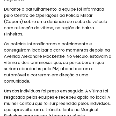
Durante o patrulhamento, a equipe foi informada
pelo Centro de Operações da Polícia Militar
(Copom) sobre uma denúncia de roubo de veículo
com retenção da vítima, na região do bairro
Pinheiros.
Os policiais intensificaram o policiamento e
conseguiram localizar o carro momentos depois, na
Avenida Alexandre Mackenzie. No veículo, estavam a
vítima e dois criminosos que, ao perceberem que
seriam abordados pela PM, abandonaram o
automóvel e correram em direção a uma
comunidade.
Um dos indivíduos foi preso em seguida. A vítima foi
resgatada pelas equipes e recebeu apoio no local. A
mulher contou que foi surpreendida pelos indivíduos,
que aproveitaram o trânsito lento na Marginal
Pinheiros para entrar à força no veículo.