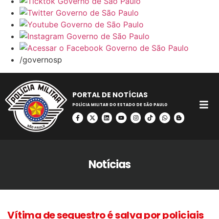
/governosp
PORTAL DE NOTÍCIAS
POLÍCIA MILITAR DO ESTADO DE SÃO PAULO
Notícias
Vítima de sequestro é salva por policiais